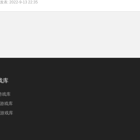
表: 2022-9-13 22:35
戏库
游戏库
4游戏库
V游戏库