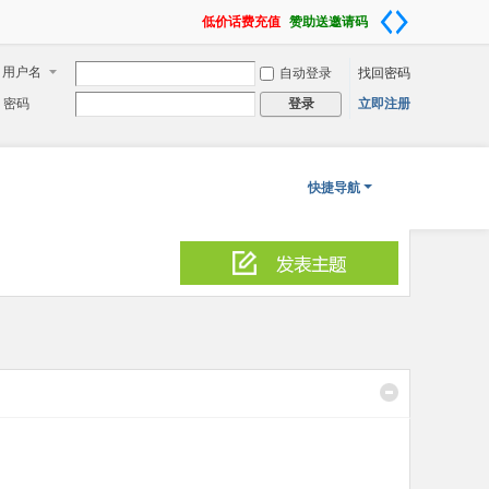
低价话费充值
赞助送邀请码
用户名
自动登录
找回密码
密码
立即注册
登录
快捷导航