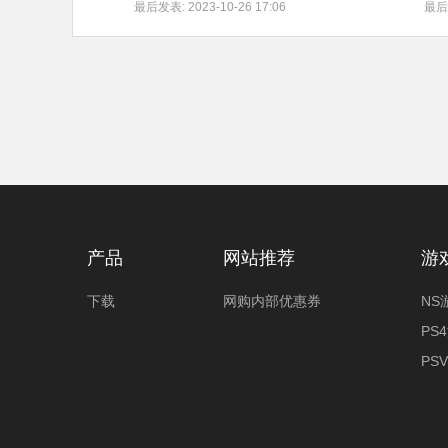
最后发表: 2023-10-26 17:06
最后发
产品
网站推荐
游
下载
网购内部优惠券
NS
PS
PS